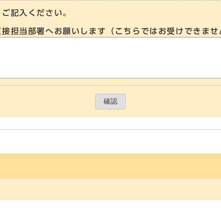
らご記入ください。
直接担当部署へお願いします（こちらではお受けできませ
確認