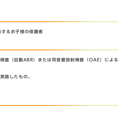
有するお子様の保護者
検査（自動ABR）または耳音響放射検査（OAE）によ
に実施したもの。