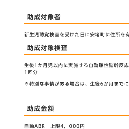
助成対象者
新生児聴覚検査を受けた日に安堵町に住所を
助成対象検査
生後1か月児以内に実施する自動聴性脳幹反応
1回分
※特別な事情がある場合は、生後6か月まで
助成金額
自動ABR 上限4，000円