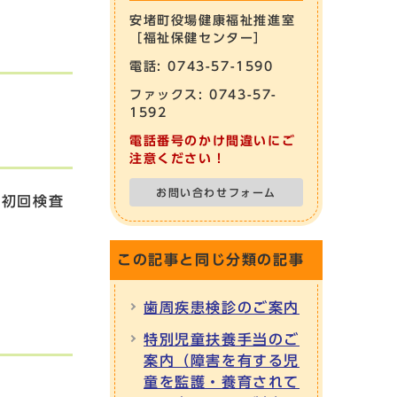
安堵町役場健康福祉推進室
［福祉保健センター］
電話: 0743-57-1590
ファックス: 0743-57-
1592
電話番号のかけ間違いにご
注意ください！
お問い合わせフォーム
る初回検査
この記事と同じ分類の記事
歯周疾患検診のご案内
特別児童扶養手当のご
案内（障害を有する児
童を監護・養育されて