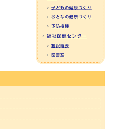
子どもの健康づくり
おとなの健康づくり
予防接種
福祉保健センター
施設概要
図書室