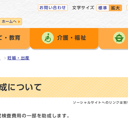
お問い合わせ
文字サイズ
標準
拡大
ホームへ
て・教育
介護・福祉
ン
妊娠・出産
成について
ソーシャルサイトへのリンクは別
覚検査費用の一部を助成します。