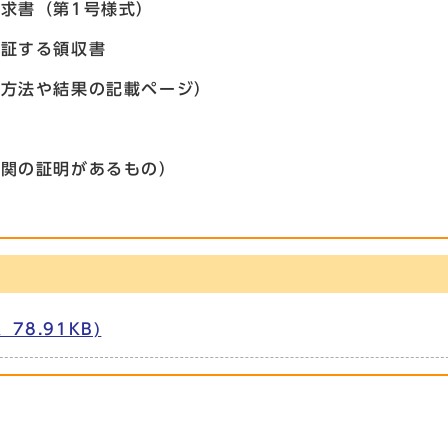
求書（第1号様式）
を証する領収書
の方法や結果の記載ページ）
機関の証明があるもの）
8.91KB)