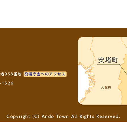
安堵958番地
役場庁舎へのアクセス
-1526
Copyright (C) Ando Town All Rights Reserved.