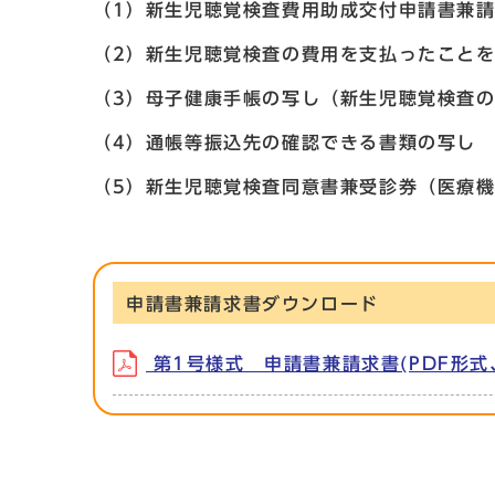
（1）新生児聴覚検査費用助成交付申請書兼請
（2）新生児聴覚検査の費用を支払ったこと
（3）母子健康手帳の写し（新生児聴覚検査
（4）通帳等振込先の確認できる書類の写し
（5）新生児聴覚検査同意書兼受診券（医療
申請書兼請求書ダウンロード
第1号様式 申請書兼請求書(PDF形式、7