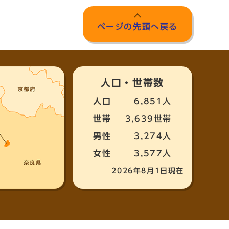
ページの先頭へ戻る
人口・世帯数
人口
6,851人
世帯
3,639世帯
男性
3,274人
女性
3,577人
2026年8月1日現在