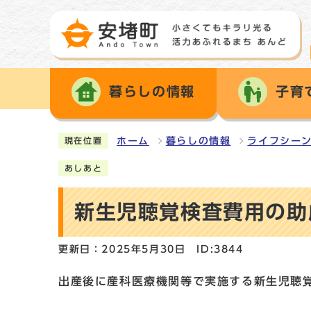
暮らしの情報
子育
ホーム
暮らしの情報
ライフシー
現在位置
あしあと
新生児聴覚検査費用の助
更新日：2025年5月30日
ID:3844
出産後に産科医療機関等で実施する新生児聴