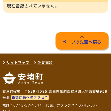
現在登録されていません。
ページの先頭へ戻る
サイトマップ
免責事項
安堵町役場 〒639-1095 奈良県生駒郡安堵町大字東安堵958
番地
役場庁舎へのアクセス
電話：
0743-57-1511
（代表）ファックス：0743-57-