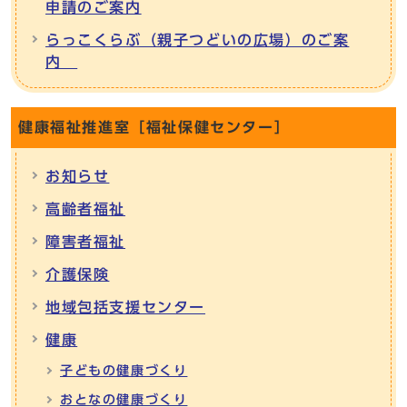
申請のご案内
らっこくらぶ（親子つどいの広場）のご案
内
健康福祉推進室［福祉保健センター］
お知らせ
高齢者福祉
障害者福祉
介護保険
地域包括支援センター
健康
子どもの健康づくり
おとなの健康づくり