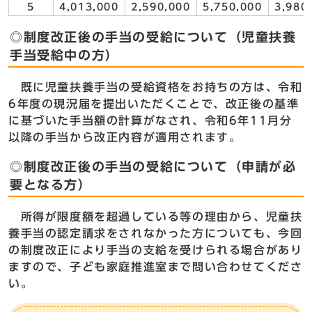
5
4,013,000
2,590,000
5,750,000
3,980
◎制度改正後の手当の受給について（児童扶養
手当受給中の方）
既に児童扶養手当の受給資格をお持ちの方は、令和
6年度の現況届を提出いただくことで、改正後の基準
に基づいた手当額の計算がなされ、令和6年11月分
以降の手当から改正内容が適用されます。
◎制度改正後の手当の受給について（申請が必
要となる方）
所得が限度額を超過している等の理由から、児童扶
養手当の認定請求をされなかった方についても、今回
の制度改正により手当の支給を受けられる場合があり
ますので、子ども家庭推進室まで問い合わせてくださ
い。