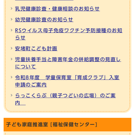
乳児健康診査・健康相談のお知らせ
幼児健康診査のお知らせ
RSウイルス母子免疫ワクチン予防接種のお知
らせ
安堵町こども計画
児童扶養手当と障害年金の併給調整の見直し
について
令和8年度 学童保育室「育成クラブ」入室
申請のご案内
らっこくらぶ（親子つどいの広場）のご案
内
子ども家庭推進室 [福祉保健センター]