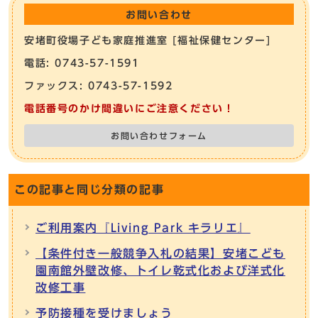
お問い合わせ
安堵町役場子ども家庭推進室 [福祉保健センター]
電話: 0743-57-1591
ファックス: 0743-57-1592
電話番号のかけ間違いにご注意ください！
お問い合わせフォーム
この記事と同じ分類の記事
ご利用案内『Living Park キラリエ』
【条件付き一般競争入札の結果】安堵こども
園南館外壁改修、トイレ乾式化および洋式化
改修工事
予防接種を受けましょう