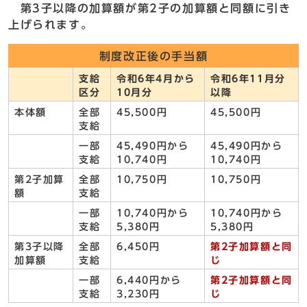
第3子以降の加算額が第2子の加算額と同額に引き
上げられます。
制度改正後の手当額
支給
令和6年4月から
令和6年11月分
区分
10月分
以降
本体額
全部
45,500円
45,500円
支給
一部
45,490円から
45,490円から
支給
10,740円
10,740円
第2子加算
全部
10,750円
10,750円
額
支給
一部
10,740円から
10,740円から
支給
5,380円
5,380円
第3子以降
全部
6,450円
第2子加算額と同
加算額
支給
じ
一部
6,440円から
第2子加算額と同
支給
3,230円
じ