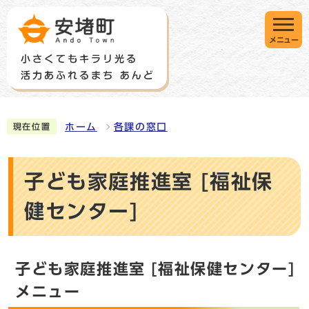
メニュー
ホーム
各課の窓口
現在位置
子ども家庭推進室 [福祉保
健センター]
子ども家庭推進室 [福祉保健センター]
メニュー