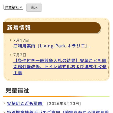
表示
新着情報
7月17日
ご利用案内『Living Park キラリエ』
7月2日
【条件付き一般競争入札の結果】安堵こども園
南館外壁改修、トイレ乾式化および洋式化改修
工事
児童福祉
安堵町こども計画
[2026年3月23日]
特別児童扶養手当のご案内（障害を有する児童を監