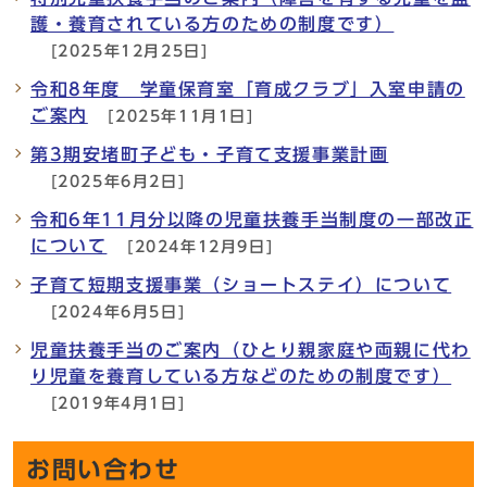
護・養育されている方のための制度です）
[2025年12月25日]
令和8年度 学童保育室「育成クラブ」入室申請の
ご案内
[2025年11月1日]
第3期安堵町子ども・子育て支援事業計画
[2025年6月2日]
令和6年11月分以降の児童扶養手当制度の一部改正
について
[2024年12月9日]
子育て短期支援事業（ショートステイ）について
[2024年6月5日]
児童扶養手当のご案内（ひとり親家庭や両親に代わ
り児童を養育している方などのための制度です）
[2019年4月1日]
お問い合わせ