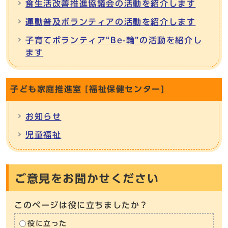
食生活改善推進協議会の活動を紹介します
運動普及ボランティアの活動を紹介します
子育てボランティア“Be-輪”の活動を紹介し
ます
子ども家庭推進室 [福祉保健センター]
お知らせ
児童福祉
ご意見をお聞かせください
このページは役に立ちましたか？
役に立った