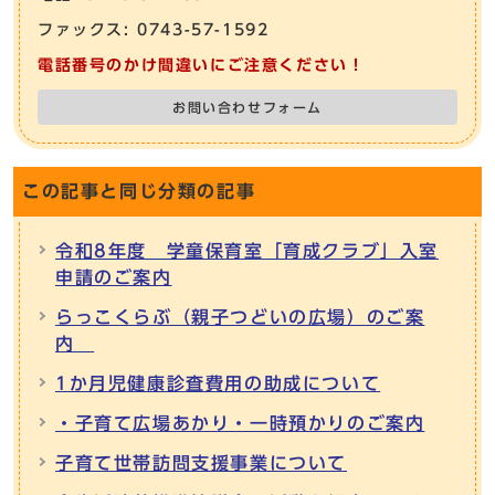
ファックス: 0743-57-1592
電話番号のかけ間違いにご注意ください！
お問い合わせフォーム
この記事と同じ分類の記事
令和8年度 学童保育室「育成クラブ」入室
申請のご案内
らっこくらぶ（親子つどいの広場）のご案
内
1か月児健康診査費用の助成について
・子育て広場あかり・一時預かりのご案内
子育て世帯訪問支援事業について