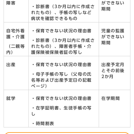
障害
ができない
・診断書（3か月以内に作成さ
期間
れたもの）、手帳の写しなど
病状を確認できるもの
自宅外看
・保育できない状況の理由書
児童の監護
護・介護
ができない
・診断書（3か月以内に作成さ
期間
（二親等
れたもの）、障害者手帳・介
内）
護保険被保険者証の写し
出産
・保育できない状況の理由書
出産予定月
とその前後
・母子手帳の写し（父母の氏
2か月
名等および出産予定日の記載
ページ）
就学
・保育できない状況の理由書
在学期間
・在学証明書、生徒手帳の写
し
・時間割表