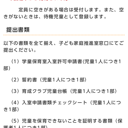
定員に空きがある場合は受付します。また、空
きがないときは、待機児童として登録します。
提出書類
以下の書類を全て揃え、子ども家庭推進室窓口にてご
提出ください。
（1）学童保育室入室許可申請書(児童1人につき1
部）
（2）誓約書（児童1人につき1部）
（3）育成クラブ児童台帳（児童1人につき1部）
（4）入室申請書類チェックシート（児童1人につ
き1部）
（5）児童を保育できないことを証明する書類（保
護者1人につき1部）