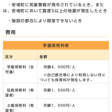
・安堵町に気象警報が発令されているとき、また
は、安堵町において震度5以上の地震が発生したとき
・施設の都合により開室できないとき
費用
学童保育料等
区分
金額
学童保育料（全
月額4，000円/人
児童）
※自己都合等により利用しない月に
ついても保育料が発生します。
延長保育料（希
月額1，000円/人
望者）
土曜保育料（希
月額1，000円/人
望者）