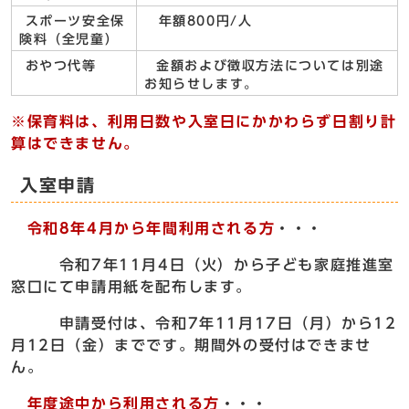
スポーツ安全保
年額800円/人
険料（全児童）
おやつ代等
金額および徴収方法については別途
お知らせします。
※保育料は、利用日数や入室日にかかわらず日割り計
算はできません。
入室申請
令和8年4月から年間利用される方
・・・
令和7年11月4日（火）から子ども家庭推進室
窓口にて申請用紙を配布します。
申請受付は、令和7年11月17日（月）から12
月12日（金）までです。期間外の受付はできませ
ん。
年度途中から利用される方
・・・