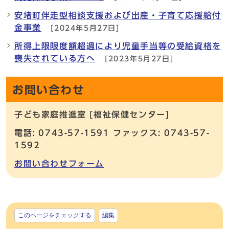
安堵町伴走型相談支援および出産・子育て応援給付
金事業
[2024年5月27日]
所得上限限度額超過により児童手当等の受給資格を
喪失されている方へ
[2023年5月27日]
お問い合わせ
子ども家庭推進室 [福祉保健センター]
電話: 0743-57-1591 ファックス: 0743-57-
1592
お問い合わせフォーム
このページをチェックする
編集