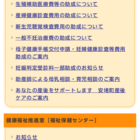
生殖補助医療費等の助成について
産婦健康診査費用の助成について
新生児聴覚検査費用の助成について
一般不妊治療費の助成について
母子健康手帳交付申請・妊婦健康診査等費用
助成のご案内
妊娠判定受診料一部助成のお知らせ
助産師による母乳相談・育児相談のご案内
あなたの産後をサポートします 安堵町産後
ケアのご案内
健康福祉推進室［福祉保健センター］
お知らせ