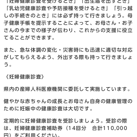
「妊婦健康診査を受けるとき」「出生届を出すとき」
「乳幼児健康診査や予防接種を受けるとき」「引っ越
しの手続きのとき」には必ず持って行きましょう。母
子健康手帳を提示することによって、お母さん・お子
さんの今までの様子が伝わり、これからの支援に役立
てることができます。
また、急な体調の変化・災害時にも迅速に適切な対応
がしてもらえるよう、外出する際も持って行きましょ
う。
《妊婦健康診査》
県内の産婦人科医療機関に委託して実施しています。
健やかな赤ちゃんの成長とお母さん自身の健康管理の
ために妊娠中の健康診査は大切です。
定期的に妊婦健康診査を受診しましょう。受診の際
は、妊婦健康診査補助券（14回分 合計110,000
円）をご利用ください。