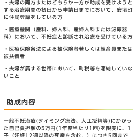
・夫婦の両方またはどちらか一方が助成を受けようと
する治療期間の初日から申請日までにおいて、安堵町
に住民登録をしている方
・医療機関（産科、婦人科、産婦人科または泌尿器
科）において、不妊症と診断され治療を受けている方
・医療保険各法による被保険者若しくは組合員または
被扶養者
・夫婦が属する世帯において、町税等を滞納していな
いこと
助成内容
一般不妊治療(タイミング療法、人工授精等)にかかっ
た自己負担額の5万円(1年度当たり1回)を限度に、1
子（妊娠12週以降の死産を含む。）につき5回まで