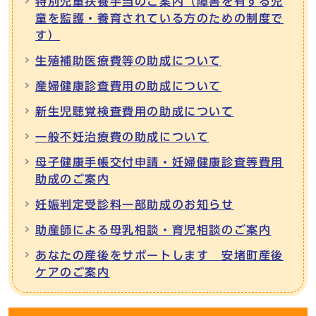
特別児童扶養手当のご案内（障害を有する児
童を監護・養育されている方のための制度で
す）
生殖補助医療費等の助成について
産婦健康診査費用の助成について
新生児聴覚検査費用の助成について
一般不妊治療費の助成について
母子健康手帳交付申請・妊婦健康診査等費用
助成のご案内
妊娠判定受診料一部助成のお知らせ
助産師による母乳相談・育児相談のご案内
あなたの産後をサポートします 安堵町産後
ケアのご案内