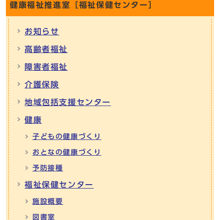
健康福祉推進室［福祉保健センター］
お知らせ
高齢者福祉
障害者福祉
介護保険
地域包括支援センター
健康
子どもの健康づくり
おとなの健康づくり
予防接種
福祉保健センター
施設概要
図書室