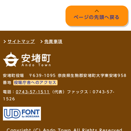
ページの先頭へ戻る
サイトマップ
免責事項
安堵町役場 〒639-1095 奈良県生駒郡安堵町大字東安堵958
番地
役場庁舎へのアクセス
電話：
0743-57-1511
（代表）ファックス：0743-57-
1526
Copyright (C) Ando Town All Rights Reserved.