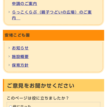
申請のご案内
らっこくらぶ（親子つどいの広場）のご案
内
安堵こども園
お知らせ
施設概要
保育方針
ご意見をお聞かせください
このページは役に立ちましたか？
役に立った