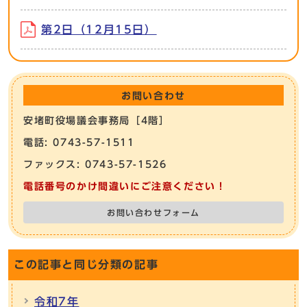
第2日（12月15日）
お問い合わせ
安堵町役場議会事務局［4階］
電話: 0743-57-1511
ファックス: 0743-57-1526
電話番号のかけ間違いにご注意ください！
お問い合わせフォーム
この記事と同じ分類の記事
令和7年