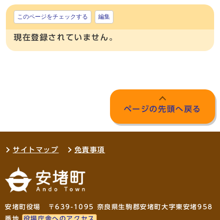
このページをチェックする
編集
現在登録されていません。
ページの先頭へ戻る
サイトマップ
免責事項
安堵町役場 〒639-1095 奈良県生駒郡安堵町大字東安堵958
番地
役場庁舎へのアクセス