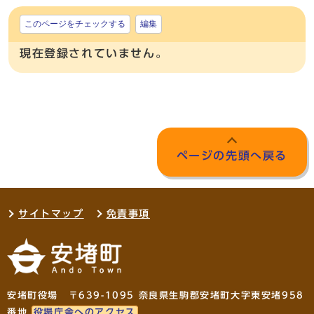
このページをチェックする
編集
現在登録されていません。
ページの先頭へ戻る
サイトマップ
免責事項
安堵町役場 〒639-1095 奈良県生駒郡安堵町大字東安堵958
番地
役場庁舎へのアクセス