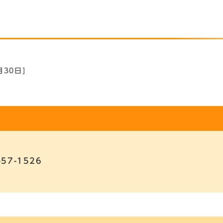
月30日]
-57-1526