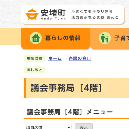
暮らしの情報
子育
ホーム
各課の窓口
現在位置
あしあと
議会事務局［4階］
議会事務局［4階］メニュー
表示