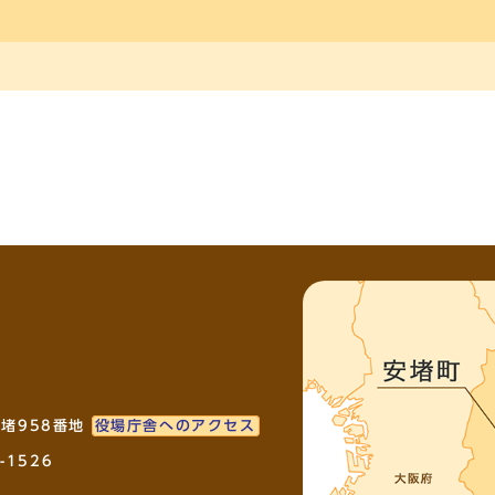
安堵958番地
役場庁舎へのアクセス
-1526