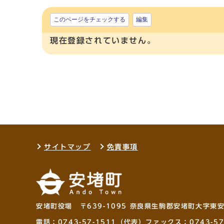
このページをチェックする
編集
現在登録されていません。
サイトマップ
免責事項
安堵町役場 〒639-1095 奈良県生駒郡安堵町大字東
電話：
0743-57-1511
（代表）ファックス：0743-57