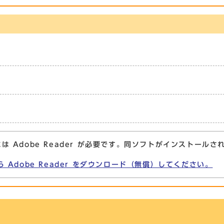
は Adobe Reader が必要です。同ソフトがインストールさ
ら Adobe Reader をダウンロード（無償）してください。