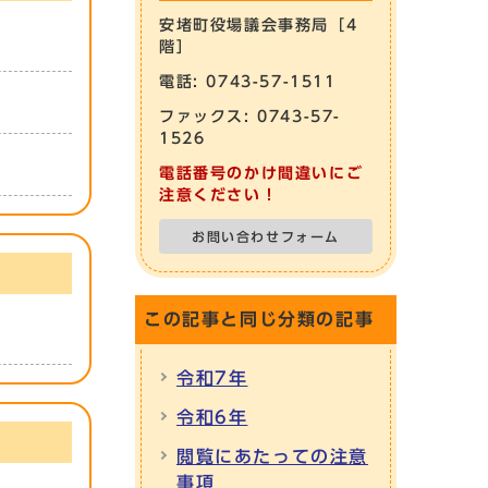
安堵町役場議会事務局［4
階］
電話: 0743-57-1511
ファックス: 0743-57-
1526
電話番号のかけ間違いにご
注意ください！
お問い合わせフォーム
この記事と同じ分類の記事
令和7年
令和6年
閲覧にあたっての注意
事項