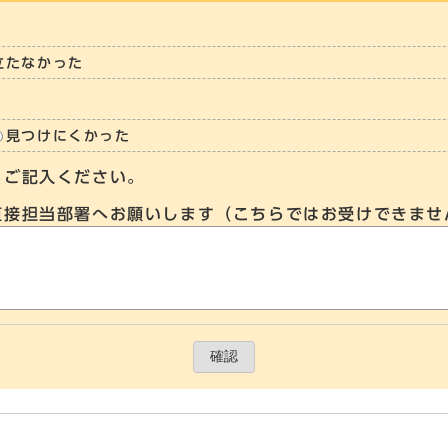
立たなかった
見つけにくかった
らご記入ください。
直接担当部署へお願いします（こちらではお受けできませ
確認