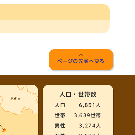
ページの先頭へ戻る
人口・世帯数
人口
6,851人
世帯
3,639世帯
男性
3,274人