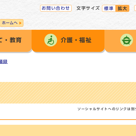
お問い合わせ
文字サイズ
標準
拡大
ホームへ
て・教育
介護・福祉
議録
ソーシャルサイトへのリンクは別