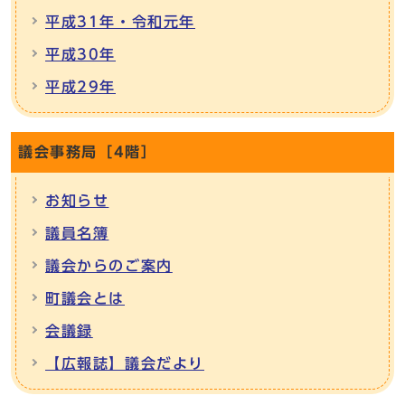
平成31年・令和元年
平成30年
平成29年
議会事務局［4階］
お知らせ
議員名簿
議会からのご案内
町議会とは
会議録
【広報誌】議会だより