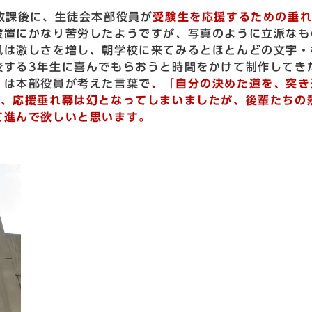
放課後に、生徒会本部役員が
受験生を応援するための垂
設置にかなり苦労したようですが、写真のように立派なも
風は激しさを増し、朝学校に来てみるとほとんどの文字・
校する3年生に喜んでもらおうと時間をかけて制作してき
」は本部役員が考えた言葉で
、「自分の決めた道を、突き
ん、応援垂れ幕は幻となってしまいましたが、後輩たちの
て進んで欲しいと思います。