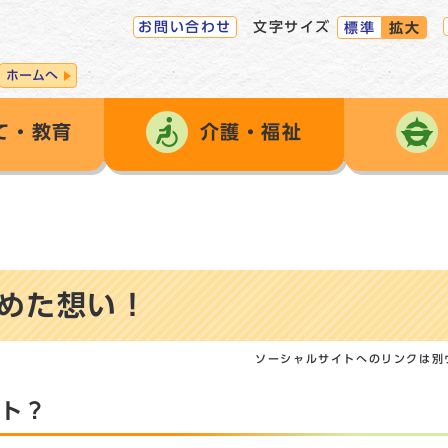
お問い合わせ
文字サイズ
標準
拡大
ホームへ
て・教育
介護・福祉
めた想い！
ソーシャルサイトへのリンクは別
クト？