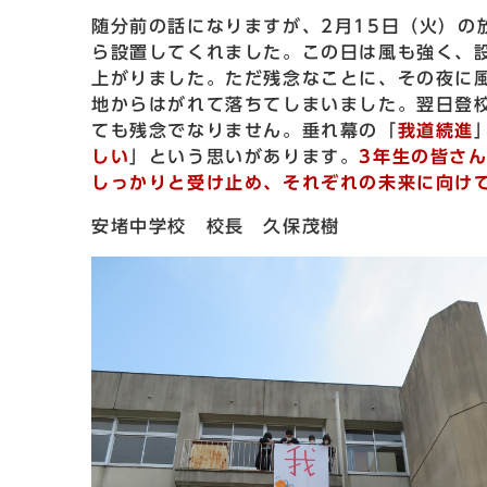
随分前の話になりますが、2月15日（火）の
ら設置してくれました。この日は風も強く、
上がりました。ただ残念なことに、その夜に
地からはがれて落ちてしまいました。翌日登
ても残念でなりません。垂れ幕の「
我道続進
しい
」という思いがあります。
3年生の皆さ
しっかりと受け止め、それぞれの未来に向け
安堵中学校 校長 久保茂樹