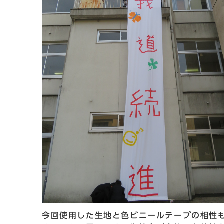
今回使用した生地と色ビニールテープの相性