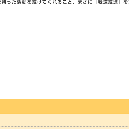
を持った活動を続けてくれること、まさに「我道続進」を