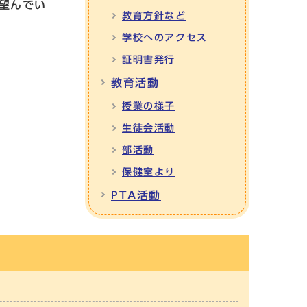
望んでい
教育方針など
学校へのアクセス
証明書発行
教育活動
授業の様子
生徒会活動
部活動
保健室より
PTA活動