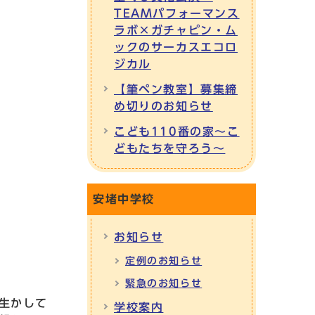
TEAMパフォーマンス
ラボ×ガチャピン・ム
ックのサーカスエコロ
ジカル
【筆ペン教室】募集締
め切りのお知らせ
こども110番の家～こ
どもたちを守ろう～
安堵中学校
お知らせ
定例のお知らせ
緊急のお知らせ
生かして
学校案内