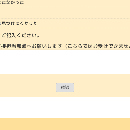
立たなかった
見つけにくかった
らご記入ください。
直接担当部署へお願いします（こちらではお受けできませ
確認