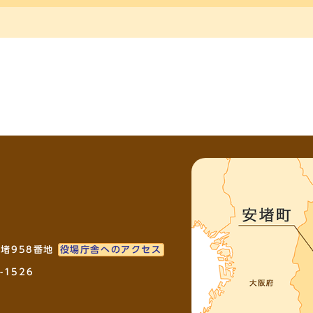
安堵958番地
役場庁舎へのアクセス
-1526