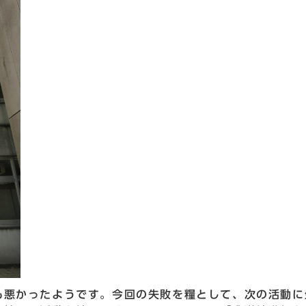
も悪かったようです。今回の失敗を糧として、次の活動に