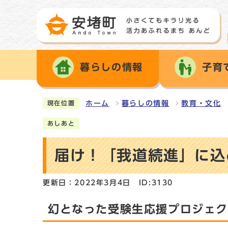
暮らしの情報
子育
ホーム
暮らしの情報
教育・文化
現在位置
あしあと
届け！「我道続進」に込
更新日：2022年3月4日
ID:3130
幻となった受験生応援プロジェ