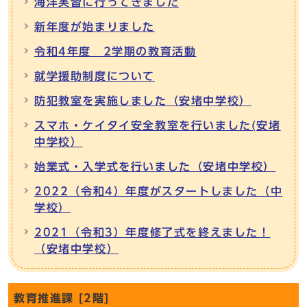
海洋実習に行ってきました
新年度が始まりました
令和4年度 2学期の教育活動
就学援助制度について
防犯教室を実施しました（安堵中学校）
スマホ・ケイタイ安全教室を行いました(安堵
中学校）
始業式・入学式を行いました（安堵中学校）
2022（令和4）年度がスタートしました（中
学校）
2021（令和3）年度修了式を終えました！
（安堵中学校）
教育推進課 [2階]