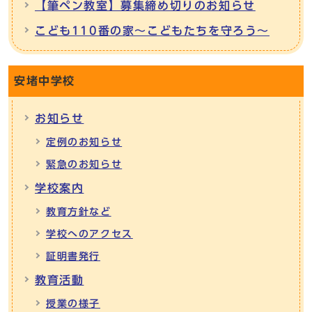
【筆ペン教室】募集締め切りのお知らせ
こども110番の家～こどもたちを守ろう～
安堵中学校
お知らせ
定例のお知らせ
緊急のお知らせ
学校案内
教育方針など
学校へのアクセス
証明書発行
教育活動
授業の様子