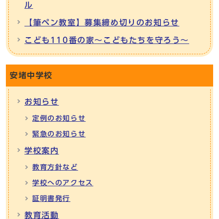
ル
【筆ペン教室】募集締め切りのお知らせ
こども110番の家～こどもたちを守ろう～
安堵中学校
お知らせ
定例のお知らせ
緊急のお知らせ
学校案内
教育方針など
学校へのアクセス
証明書発行
教育活動