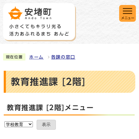
メニュー
ホーム
各課の窓口
現在位置
教育推進課 [2階]
教育推進課 [2階]メニュー
表示