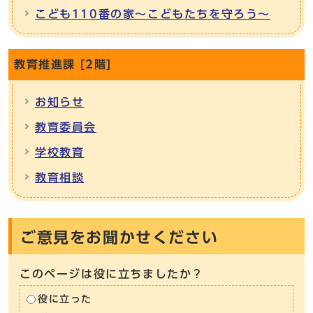
こども110番の家～こどもたちを守ろう～
教育推進課 [2階]
お知らせ
教育委員会
学校教育
教育相談
ご意見をお聞かせください
このページは役に立ちましたか？
役に立った