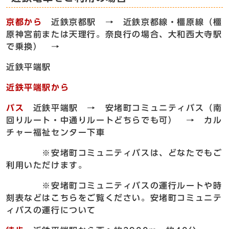
京都から
近鉄京都駅 → 近鉄京都線・橿原線（橿
原神宮前または天理行。奈良行の場合、大和西大寺駅
で乗換） →
近鉄平端駅
近鉄平端駅から
バス
近鉄平端駅 → 安堵町コミュニティバス（南
回りルート・中通りルートどちらでも可） → カル
チャー福祉センター下車
※安堵町コミュニティバスは、どなたでもご
利用いただけます。
※安堵町コミュニティバスの運行ルートや時
刻表などはこちらをご覧ください。安堵町コミュニテ
ィバスの運行について