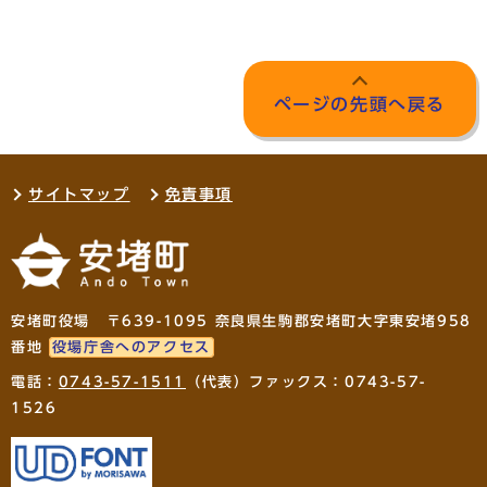
ページの先頭へ戻る
サイトマップ
免責事項
安堵町役場 〒639-1095 奈良県生駒郡安堵町大字東安堵958
番地
役場庁舎へのアクセス
電話：
0743-57-1511
（代表）ファックス：0743-57-
1526