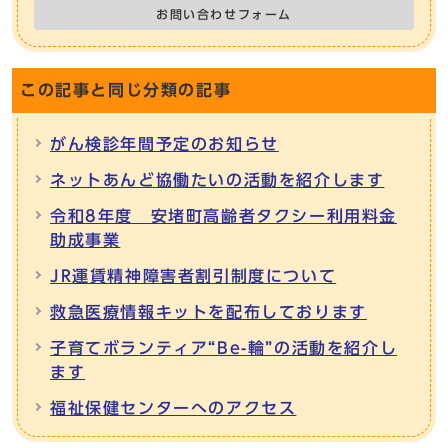
お問い合わせフォーム
この記事と同じ分類の記事
がん検診年間予定のお知らせ
ネットあんど協働たいの活動を紹介します
令和8年度 安堵町高齢者タクシー利用料金
助成事業
JR運賃精神障害者割引制度について
救急医療情報キットを配布しております
子育てボランティア“Be-輪”の活動を紹介し
ます
福祉保健センターへのアクセス