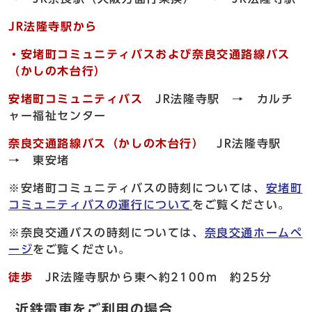
JR法隆寺駅から
・安堵町コミュニティバスおよび奈良交通路線バス
（かしの木台行）
安堵町コミュニティバス
JR法隆寺駅 → カルチ
ャー福祉センター
奈良交通路線バス（かしの木台行）
JR法隆寺駅
→ 東安堵
※安堵町コミュニティバスの時刻については、
安堵町
コミュニティバスの運行について
をご覧ください。
※奈良交通バスの時刻については、
奈良交通ホームペ
ージ
をご覧ください。
徒歩
JR法隆寺駅から東へ約2100m 約25分
近鉄電車をご利用の場合