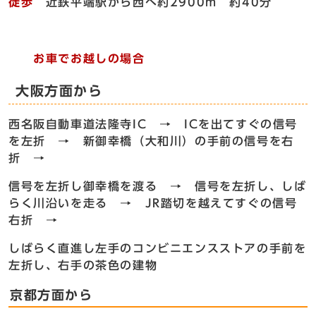
徒歩
近鉄平端駅から西へ約2900m 約40分
お車でお越しの場合
大阪方面から
西名阪自動車道法隆寺IC → ICを出てすぐの信号
を左折 → 新御幸橋（大和川）の手前の信号を右
折 →
信号を左折し御幸橋を渡る → 信号を左折し、しば
らく川沿いを走る → JR踏切を越えてすぐの信号
右折 →
しばらく直進し左手のコンビニエンスストアの手前を
左折し、右手の茶色の建物
京都方面から