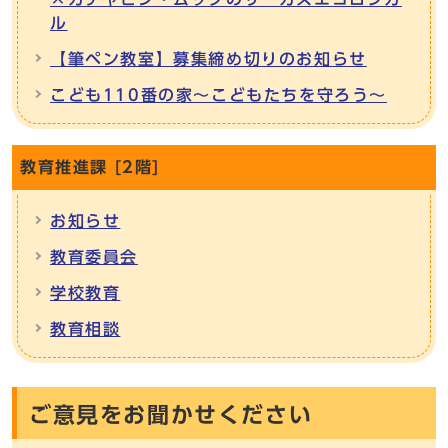
ル
【筆ペン教室】募集締め切りのお知らせ
こども110番の家～こどもたちを守ろう～
教育推進課 [2階]
お知らせ
教育委員会
学校教育
教育相談
ご意見をお聞かせください