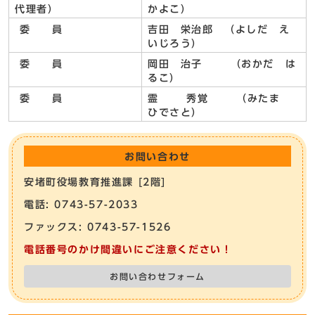
代理者）
かよこ）
委 員
吉田 栄治郎 （よしだ え
いじろう）
委 員
岡田 治子 （おかだ は
るこ）
委 員
霊 秀覚 （みたま
ひでさと）
お問い合わせ
安堵町役場教育推進課 [2階]
電話: 0743-57-2033
ファックス: 0743-57-1526
電話番号のかけ間違いにご注意ください！
お問い合わせフォーム