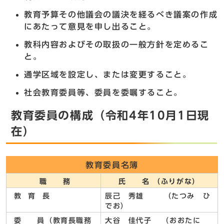
教育予算その他議会の議決を経るべき議案の作成
にあたって意見を申し出ること。
教科内容およびその取扱の一般方針を定めるこ
と。
通学区域を設定し、または変更すること。
社会教育委員等、委員を委嘱すること。
教育委員の構成（令和4年10月1日現
在）
教育委員名簿
職 務
氏 名 （ふりがな）
教 育 長
辰己 秀雄 （たつみ ひ
でお）
委 員（教育長職務
大谷 佳代子 （おおたに