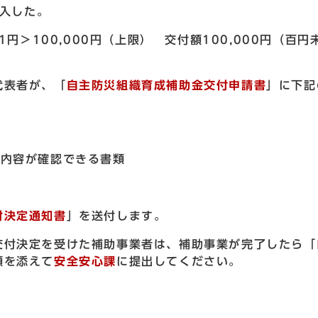
購入した。
,631円＞100,000円（上限） 交付額100,000円（百
代表者が、「
自主防災組織育成補助金交付申請書
」に下記
の内容が確認できる書類
付決定通知書
」を送付します。
交付決定を受けた補助事業者は、補助事業が完了したら「
類を添えて
安全安心課
に提出してください。