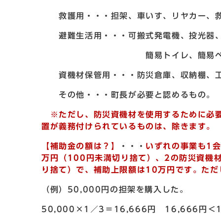
救護用・・・担架、車いす、リヤカー、救
避難生活用・・・可搬式発電機、投光器、
簡易トイレ、簡易ベッド、パーテ
資機材保管用・・・防災倉庫、収納棚、
その他・・・町長が必要と認めるもの。
※ただし、防災資機材を使用するために必要
置が義務付けられているものは、除きます。
【補助金の額は？】
・・・
いずれの事業も1
万円（100円未満切り捨て）、2の防災資機
り捨て）で、補助上限額は10万円です。ただ
（例）50,000円の担架を購入した。
50,000×1／3＝16,666円 16,666