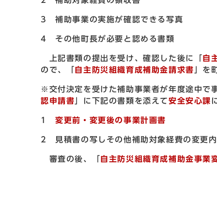
2 補助対象経費の領収書
3 補助事業の実施が確認できる写真
4 その他町長が必要と認める書類
上記書類の提出を受け、確認した後に「
自
ので、「
自主防災組織育成補助金請求書
」を
※交付決定を受けた補助事業者が年度途中で
認申請書
」に下記の書類を添えて
安全安心課
1
変更前・変更後の事業計画書
2 見積書の写しその他補助対象経費の変更
審査の後、「
自主防災組織育成補助金事業