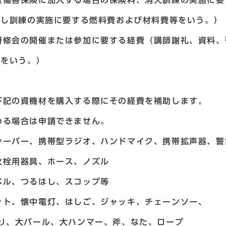
傷害保険に加入する場合の保険料、消火訓練の実施に要
の実施に要する燃料費および材料費等をいう。）
修会の開催または参加に要する経費（講師謝礼、資料、
いう。）
記の資機材を購入する際にその経費を補助します。
いる場合は申請できません。
ーバー、携帯型ラジオ、ハンドマイク、携帯拡声器、警
栓用器具、ホース、ノズル
ル、つるはし、スコップ等
ト、懐中電灯、はしご、ジャッキ、チェーンソー、
ール、大ハンマー、斧、なた、ロープ