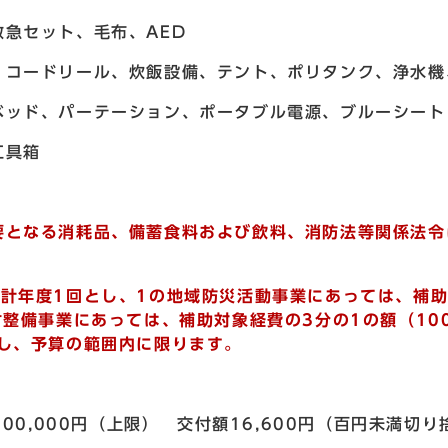
急セット、毛布、AED
コードリール、炊飯設備、テント、ポリタンク、浄水機
ーション、ポータブル電源、ブルーシート
工具箱
となる消耗品、備蓄食料および飲料、消防法等関係法令
会計年度1回とし、1の地域防災活動事業にあっては、補助
材整備事業にあっては、補助対象経費の3分の1の額（10
し、予算の範囲内に限ります。
円＜100,000円（上限） 交付額16,600円（百円未満切