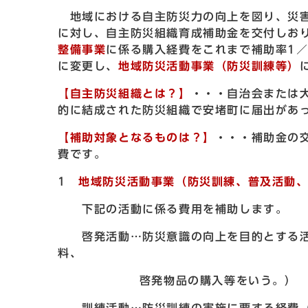
地域における自主防災力の向上を図り、災害
に対し、自主防災組織育成補助金を交付しお
整備事業
に係る購入経費をこれまで補助率1／
に変更し、
地域防災活動事業（防災訓練等）
【自主防災組織とは？】
・・・自治会または
的に結成された防災組織で安堵町に届出があ
【補助対象となるものは？】
・・・補助金の
費です。
1
地域防災活動事業（防災訓練、普及活動
下記の活動に係る費用を補助します。
啓発活動…防災意識の向上を目的とする活
料、
啓発物品の購入等をいう。）