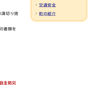
交通安全
円未満切り捨
町の紹介
の書類を
自主防災