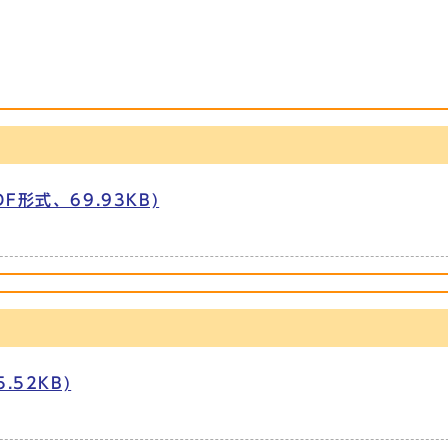
形式、69.93KB)
52KB)