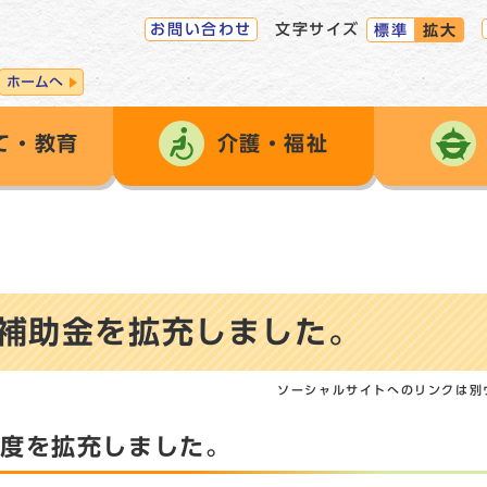
お問い合わせ
文字サイズ
標準
拡大
ホームへ
て・教育
介護・福祉
補助金を拡充しました。
ソーシャルサイトへのリンクは別
制度を拡充しました。