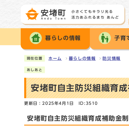
暮らしの情報
子育
ホーム
暮らしの情報
防災情報
現在位置
あしあと
安堵町自主防災組織育成
更新日：2025年4月1日
ID:3510
安堵町自主防災組織育成補助金