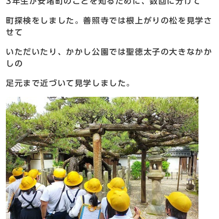
3年生が安堵町のことを知るために、数回に分けて
町探検をしました。善照寺では根上がりの松を見学さ
せて
いただいたり、かかし公園では聖徳太子の大きなかか
しの
足元まで近づいて見学しました。