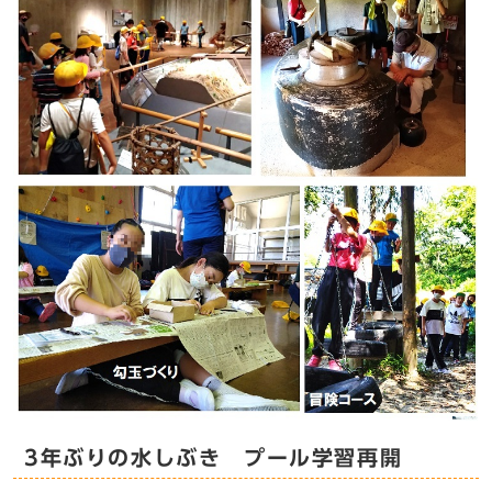
3年ぶりの水しぶき プール学習再開