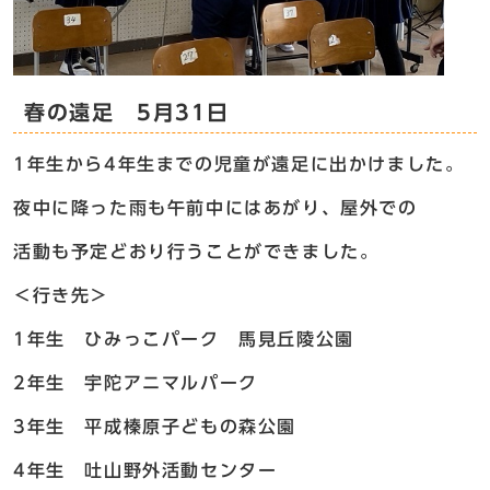
春の遠足 5月31日
1年生から4年生までの児童が遠足に出かけました。
夜中に降った雨も午前中にはあがり、屋外での
活動も予定どおり行うことができました。
＜行き先＞
1年生 ひみっこパーク 馬見丘陵公園
2年生 宇陀アニマルパーク
3年生 平成榛原子どもの森公園
4年生 吐山野外活動センター