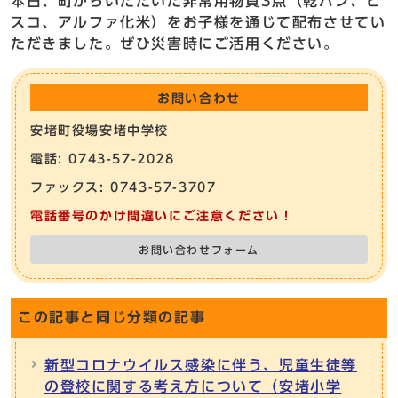
本日、町からいただいた非常用物資3点（乾パン、ビ
スコ、アルファ化米）をお子様を通じて配布させてい
ただきました。ぜひ災害時にご活用ください。
お問い合わせ
安堵町役場安堵中学校
電話: 0743-57-2028
ファックス: 0743-57-3707
電話番号のかけ間違いにご注意ください！
お問い合わせフォーム
この記事と同じ分類の記事
新型コロナウイルス感染に伴う、児童生徒等
の登校に関する考え方について（安堵小学