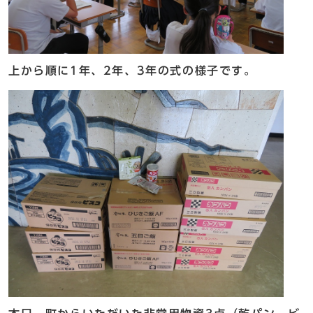
上から順に1年、2年、3年の式の様子です。