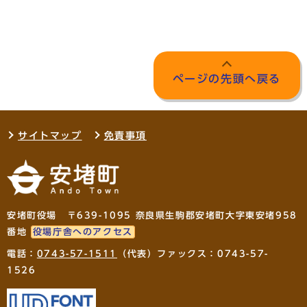
ページの先頭へ戻る
サイトマップ
免責事項
安堵町役場 〒639-1095 奈良県生駒郡安堵町大字東安堵958
番地
役場庁舎へのアクセス
電話：
0743-57-1511
（代表）ファックス：0743-57-
1526