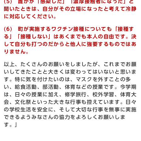
(5) 誰かが「感染した」「濃厚接触者になった」と
聞いたときは、自分がその立場になったと考えて冷静
に対応してください。
(6) 町が実施するワクチン接種についても「接種す
る」「接種しない」はあくまでも本人の自由です。決
して自分も打つのだからと他人に強要するものではあ
りません。
以上、たくさんのお願いをしましたが、これまでお願
いしてきたことと大きくは変わってはいないと思いま
す。特に気を付けたいのは、マスクを外すことの多
い、給食活動、部活動、体育などの授業です。今学期
は、日々の授業に加え、修学旅行、校外学習、体育大
会、文化祭といった大きな行事も控えています。日々
の学校生活を安全に、そして大切な行事を無事に実施
できるようみなさんの協力をよろしくお願いしま
す。」