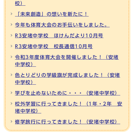
校）
「未来創造」の想いを新たに！
今年も体育大会のお手伝いをしました。
R3安堵中学校 ほけんだより10月号
R3安堵中学校 校長通信10月号
令和3年度体育大会を開催しました！（安堵
中学校）
色とりどりの学級旗が完成しました！（安堵
中学校）
学びを止めないために・・・（安堵中学校）
校外学習に行ってきました！（1年・2年 安
堵中学校）
修学旅行に行ってきました！（安堵中学校）