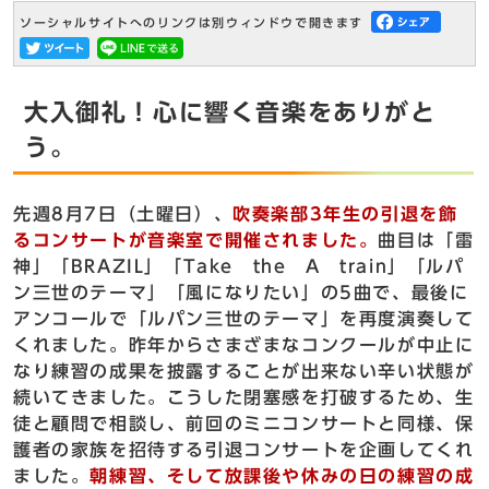
ソーシャルサイトへのリンクは別ウィンドウで開きます
大入御礼！心に響く音楽をありがと
う。
先週8月7日（土曜日）、
吹奏楽部3年生の引退を飾
るコンサートが音楽室で開催されました。
曲目は「雷
神」「BRAZIL」「Take the A train」「ルパ
ン三世のテーマ」「風になりたい」の5曲で、最後に
アンコールで「ルパン三世のテーマ」を再度演奏して
くれました。昨年からさまざまなコンクールが中止に
なり練習の成果を披露することが出来ない辛い状態が
続いてきました。こうした閉塞感を打破するため、生
徒と顧問で相談し、前回のミニコンサートと同様、保
護者の家族を招待する引退コンサートを企画してくれ
ました。
朝練習、そして放課後や休みの日の練習の成