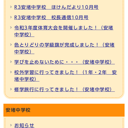
R3安堵中学校 ほけんだより10月号
R3安堵中学校 校長通信10月号
令和3年度体育大会を開催しました！（安堵
中学校）
色とりどりの学級旗が完成しました！（安堵
中学校）
学びを止めないために・・・（安堵中学校）
校外学習に行ってきました！（1年・2年 安
堵中学校）
修学旅行に行ってきました！（安堵中学校）
安堵中学校
お知らせ