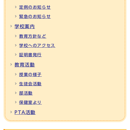
定例のお知らせ
緊急のお知らせ
学校案内
教育方針など
学校へのアクセス
証明書発行
教育活動
授業の様子
生徒会活動
部活動
保健室より
PTA活動