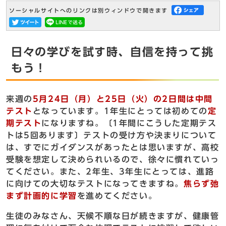
ソーシャルサイトへのリンクは別ウィンドウで開きます
日々の学びを試す時、自信を持って挑
もう！
来週の
5月24日（月）と25日（火）の2日間は中間
テスト
となっています。1年生にとっては初めての
定
期テスト
になりますね。〔1年間にこうした定期テス
トは5回あります〕テストの受け方や決まりについて
は、すでにガイダンスがあったとは思いますが、高校
受験を想定して決められいるので、徐々に慣れていっ
てください。また、2年生、3年生にとっては、進路
に向けての大切なテストになってきますね。
焦らず弛
まず計画的に学習
を進めてください。
生徒のみなさん、天候不順な日が続きますが、健康管