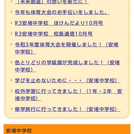
「未来創造」の想いを新たに！
今年も体育大会のお手伝いをしました。
R3安堵中学校 ほけんだより10月号
R3安堵中学校 校長通信10月号
令和3年度体育大会を開催しました！（安堵
中学校）
色とりどりの学級旗が完成しました！（安堵
中学校）
学びを止めないために・・・（安堵中学校）
校外学習に行ってきました！（1年・2年 安
堵中学校）
修学旅行に行ってきました！（安堵中学校）
安堵中学校