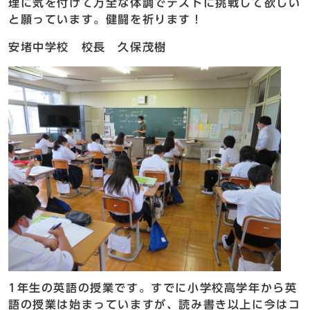
理に気を付けて万全な体調でテストに挑戦して欲しい
と願っています。健闘を祈ります！
安堵中学校 校長 久保茂樹
1年生の英語の授業です。すでに小学校高学年から英
語の授業は始まっていますが、読み書き以上に今はコ