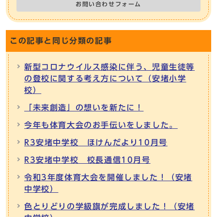
お問い合わせフォーム
この記事と同じ分類の記事
新型コロナウイルス感染に伴う、児童生徒等
の登校に関する考え方について（安堵小学
校）
「未来創造」の想いを新たに！
今年も体育大会のお手伝いをしました。
R3安堵中学校 ほけんだより10月号
R3安堵中学校 校長通信10月号
令和3年度体育大会を開催しました！（安堵
中学校）
色とりどりの学級旗が完成しました！（安堵