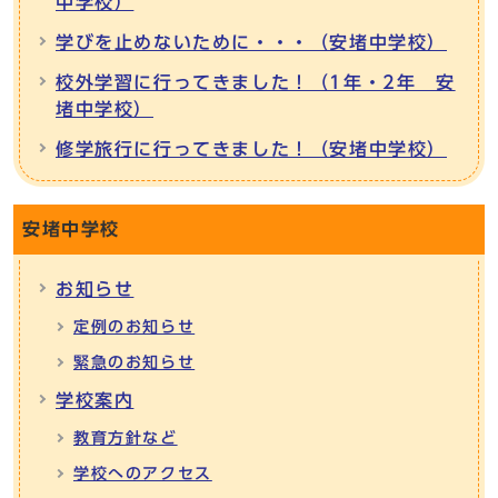
中学校）
学びを止めないために・・・（安堵中学校）
校外学習に行ってきました！（1年・2年 安
堵中学校）
修学旅行に行ってきました！（安堵中学校）
安堵中学校
お知らせ
定例のお知らせ
緊急のお知らせ
学校案内
教育方針など
学校へのアクセス