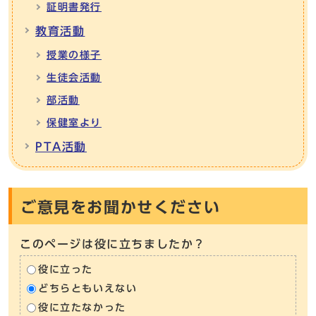
証明書発行
教育活動
授業の様子
生徒会活動
部活動
保健室より
PTA活動
ご意見をお聞かせください
このページは役に立ちましたか？
役に立った
どちらともいえない
役に立たなかった