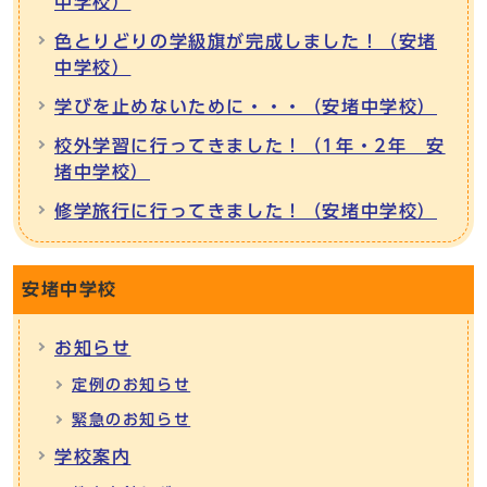
中学校）
色とりどりの学級旗が完成しました！（安堵
中学校）
学びを止めないために・・・（安堵中学校）
校外学習に行ってきました！（1年・2年 安
堵中学校）
修学旅行に行ってきました！（安堵中学校）
安堵中学校
お知らせ
定例のお知らせ
緊急のお知らせ
学校案内