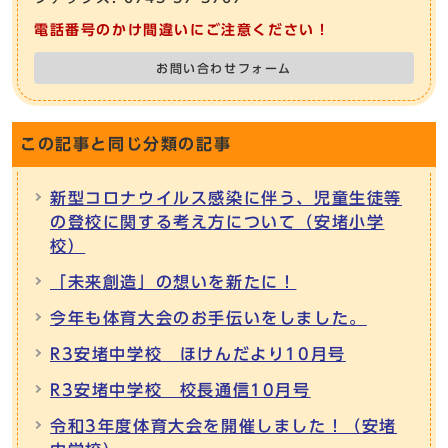
電話番号のかけ間違いにご注意ください！
お問い合わせフォーム
この記事と同じ分類の記事
新型コロナウイルス感染に伴う、児童生徒等
の登校に関する考え方について（安堵小学
校）
「未来創造」の想いを新たに！
今年も体育大会のお手伝いをしました。
R3安堵中学校 ほけんだより10月号
R3安堵中学校 校長通信10月号
令和3年度体育大会を開催しました！（安堵