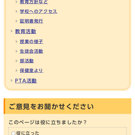
教育方針など
学校へのアクセス
証明書発行
教育活動
授業の様子
生徒会活動
部活動
保健室より
PTA活動
ご意見をお聞かせください
このページは役に立ちましたか？
役に立った