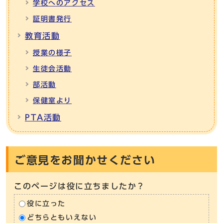
学校へのアクセス
証明書発行
教育活動
授業の様子
生徒会活動
部活動
保健室より
PTA活動
ご意見をお聞かせください
このページは役に立ちましたか？
役に立った
どちらともいえない