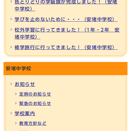
色とりどりの学級旗が完成しました！（安堵
中学校）
学びを止めないために・・・（安堵中学校）
校外学習に行ってきました！（1年・2年 安
堵中学校）
修学旅行に行ってきました！（安堵中学校）
安堵中学校
お知らせ
定例のお知らせ
緊急のお知らせ
学校案内
教育方針など