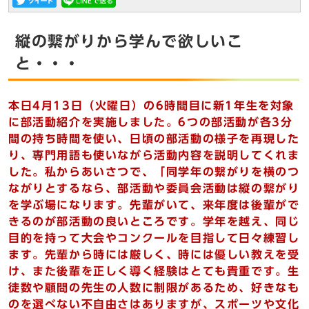
縦の繋がりから学んで欲しいこ
と・・・
本日4月13日（火曜日）の6時間目に新1年生を対象
に部活動紹介を実施しました。6つの部活動が各3分
間の持ち時間を使い、日頃の部活動の様子を再現した
り、専門用語も使いながら活動内容を説明してくれま
した。私からあいさつで、「同学年の繋がりを横のつ
ながりとするなら、部活動や委員会活動は縦の繋がり
を学ぶ場になります。先輩がいて、来年度は後輩がで
きるのが部活動の良いところです。学年を越え、同じ
目的を持って大会やコンクールを目指して日々練習し
ます。先輩から時には厳しく、時には優しい教えを受
け、また後輩を正しく導く経験はとても貴重です。生
徒数や顧問の先生の人数に制限があるため、好きなも
のを選べない不自由さはありますが、スポーツや文化