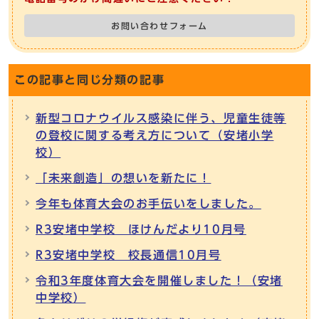
お問い合わせフォーム
この記事と同じ分類の記事
新型コロナウイルス感染に伴う、児童生徒等
の登校に関する考え方について（安堵小学
校）
「未来創造」の想いを新たに！
今年も体育大会のお手伝いをしました。
R3安堵中学校 ほけんだより10月号
R3安堵中学校 校長通信10月号
令和3年度体育大会を開催しました！（安堵
中学校）