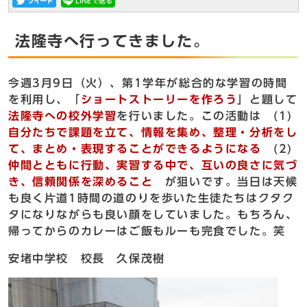
法隆寺へ行ってきました。
今週3月9日（火）、第1学年が総合的な学習の時間
を利用し、「
ショートストーリーを作ろう
」と題して
法隆寺への校外学習
を行いました。この活動は (1)
自分たちで課題を立て、情報を集め、整理・分析をし
て、まとめ・表現することができるようになる
(2)
仲間とともに行動、実習する中で、互いの良さに気づ
き、信頼関係を深めること
が狙いです。当日は天候
も良く片道1時間の道のりを歩いた生徒たちはクタク
タになりながらも良い顔をしていました。もちろん、
帰ってからのカレーはご飯もルーも完食でした。笑
安堵中学校 校長 久保茂樹