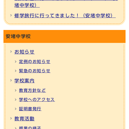
堵中学校）
修学旅行に行ってきました！（安堵中学校）
安堵中学校
お知らせ
定例のお知らせ
緊急のお知らせ
学校案内
教育方針など
学校へのアクセス
証明書発行
教育活動
授業の様子