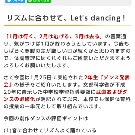
リズムに合わせて、Let's dancing！
「1月は行く、2月は逃げる、3月は去る」
の言葉通
り、気がつけば1月が終わろうとしています。今後も
しばらく寒暖の差が厳しい日が続くかと思われますの
で、体調管理にはくれぐれもご留意いただきますよう
よろしくお願いいたします。
さて今回は1月25日に実施された
2年生「ダンス発表
会」
の様子をご紹介いたします。文部科学省が平成
20年に告示した中学校学習指導要領に
武道およびダ
ンスの必修化
が明記されて以来、本校でも保健体育科
の授業の一単元として取り組んでいます。
今回の創作ダンスの評価ポイントは
(1)音に合わせてリズムよく踊れている