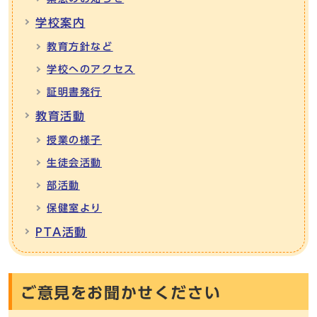
学校案内
教育方針など
学校へのアクセス
証明書発行
教育活動
授業の様子
生徒会活動
部活動
保健室より
PTA活動
ご意見をお聞かせください