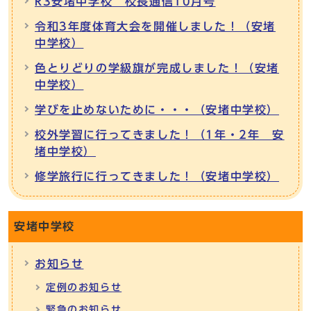
R3安堵中学校 校長通信10月号
令和3年度体育大会を開催しました！（安堵
中学校）
色とりどりの学級旗が完成しました！（安堵
中学校）
学びを止めないために・・・（安堵中学校）
校外学習に行ってきました！（1年・2年 安
堵中学校）
修学旅行に行ってきました！（安堵中学校）
安堵中学校
お知らせ
定例のお知らせ
緊急のお知らせ