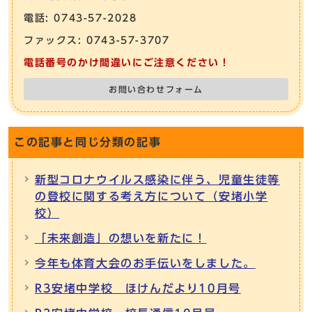
電話: 0743-57-2028
ファックス: 0743-57-3707
電話番号のかけ間違いにご注意ください！
お問い合わせフォーム
この記事と同じ分類の記事
新型コロナウイルス感染に伴う、児童生徒等
の登校に関する考え方について（安堵小学
校）
「未来創造」の想いを新たに！
今年も体育大会のお手伝いをしました。
R3安堵中学校 ほけんだより10月号