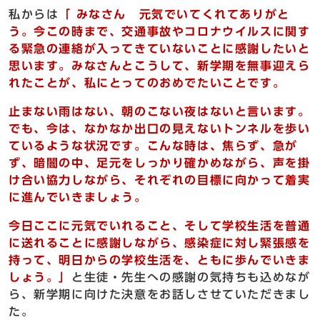
私からは
「 みなさん 元気でいてくれてありがと
う。今この時まで、交通事故やコロナウイルスに関す
る緊急の連絡が入ってきていないことに感謝したいと
思います。みなさんとこうして、新学期を無事迎えら
れたことが、私にとってのおめでたいことです。
止まない雨はない、朝のこない夜はないと言います。
でも、今は、なかなか出口の見えないトンネルを歩い
ているような状況です。こんな時は、焦らず、急が
ず、暗闇の中、足元をしっかり確かめながら、声を掛
け合い協力しながら、それぞれの目標に向かって着実
に進んでいきましょう。
今日ここに元気でいれること、そして学校生活を普通
に送れることに感謝しながら、感染症に対し緊張感を
持って、明日からの学校生活を、ともに歩んでいきま
しょう。」
と生徒・先生への感謝の気持ちも込めなが
ら、新学期に向けた決意をお話しさせていただきまし
た。