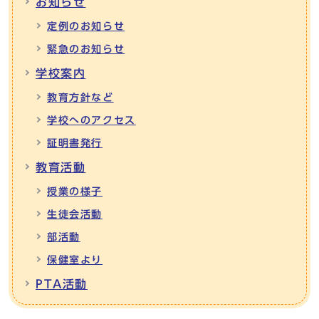
お知らせ
定例のお知らせ
緊急のお知らせ
学校案内
教育方針など
学校へのアクセス
証明書発行
教育活動
授業の様子
生徒会活動
部活動
保健室より
PTA活動