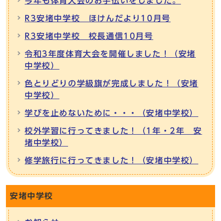
今年も体育大会のお手伝いをしました。
R3安堵中学校 ほけんだより10月号
R3安堵中学校 校長通信10月号
令和3年度体育大会を開催しました！（安堵
中学校）
色とりどりの学級旗が完成しました！（安堵
中学校）
学びを止めないために・・・（安堵中学校）
校外学習に行ってきました！（1年・2年 安
堵中学校）
修学旅行に行ってきました！（安堵中学校）
安堵中学校