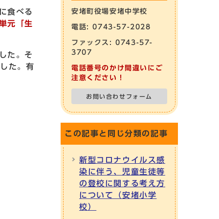
に食べる
安堵町役場安堵中学校
単元「生
電話: 0743-57-2028
ファックス: 0743-57-
3707
した。そ
ました。有
電話番号のかけ間違いにご
注意ください！
お問い合わせフォーム
この記事と同じ分類の記事
新型コロナウイルス感
染に伴う、児童生徒等
の登校に関する考え方
について（安堵小学
校）