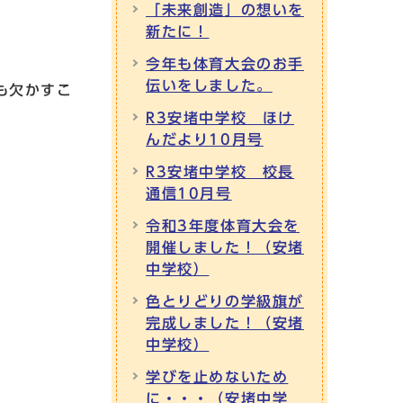
「未来創造」の想いを
新たに！
今年も体育大会のお手
伝いをしました。
も欠かすこ
R3安堵中学校 ほけ
んだより10月号
R3安堵中学校 校長
通信10月号
令和3年度体育大会を
開催しました！（安堵
中学校）
色とりどりの学級旗が
完成しました！（安堵
中学校）
学びを止めないため
に・・・（安堵中学