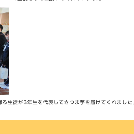
帰る生徒が3年生を代表してさつま芋を届けてくれました