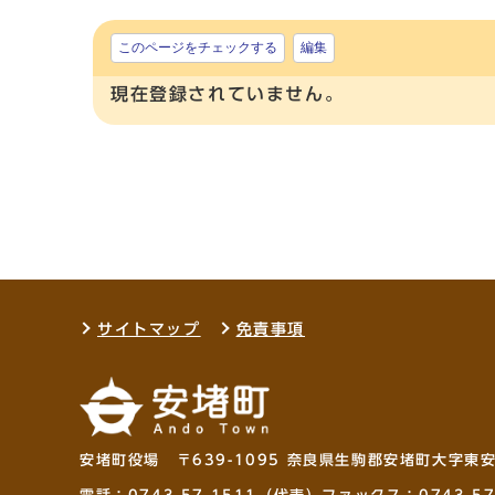
このページをチェックする
編集
現在登録されていません。
サイトマップ
免責事項
安堵町役場 〒639-1095 奈良県生駒郡安堵町大字東