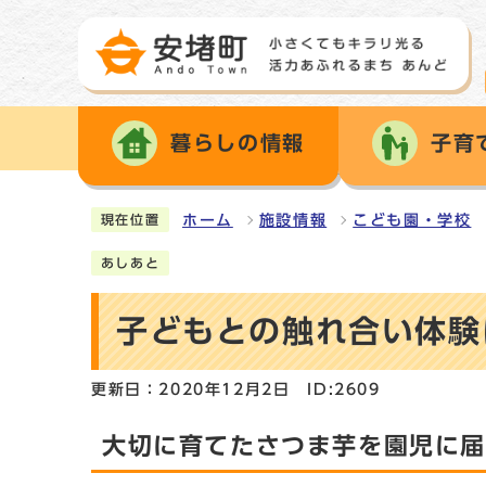
暮らしの情報
子育
ホーム
施設情報
こども園・学校
現在位置
あしあと
子どもとの触れ合い体験
更新日：2020年12月2日
ID:2609
大切に育てたさつま芋を園児に