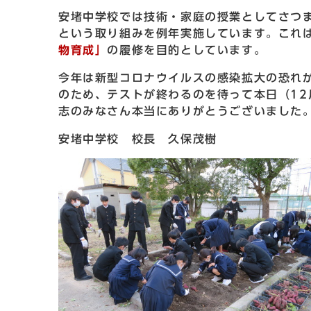
安堵中学校では技術・家庭の授業としてさつ
という取り組みを例年実施しています。これ
物育成」
の履修を目的としています。
今年は新型コロナウイルスの感染拡大の恐れ
のため、テストが終わるのを待って本日（12
志のみなさん本当にありがとうございました
安堵中学校 校長 久保茂樹