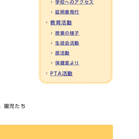
学校へのアクセス
証明書発行
教育活動
授業の様子
生徒会活動
部活動
保健室より
PTA活動
。園児たち