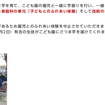
ま芋を育て、こども園の園児と一緒に芋掘りを行い、一緒
は
家庭科の単元「子どもとのふれあい体験」
そして
技術の
があるため園児とのふれあい体験を中止させていただきま
月2日）有志の生徒がこども園にさつま芋を届けてくれ
。