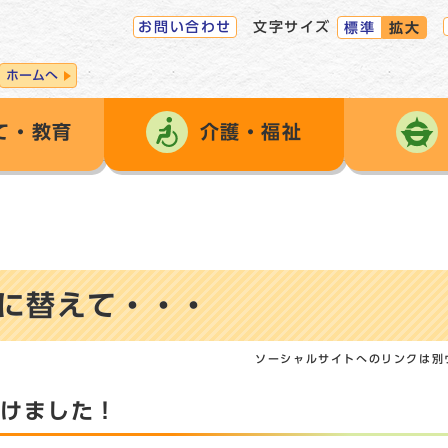
お問い合わせ
文字サイズ
標準
拡大
ホームへ
て・教育
介護・福祉
に替えて・・・
ソーシャルサイトへのリンクは別
届けました！