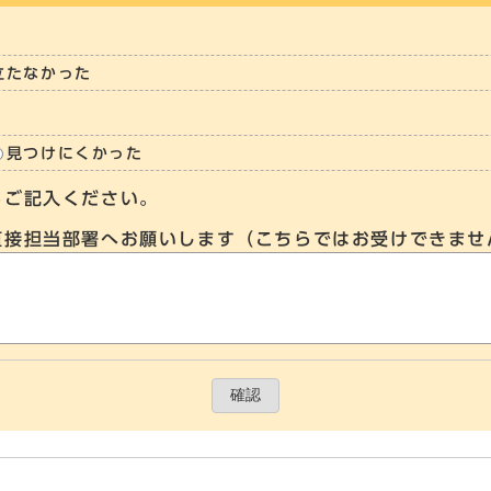
立たなかった
見つけにくかった
らご記入ください。
直接担当部署へお願いします（こちらではお受けできませ
確認