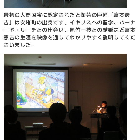
最初の人間国宝に認定されたと陶芸の巨匠「富本憲
吉」は安堵町の出身です。イギリスへの留学、バーナ
ード・リーチとの出会い、尾竹一枝との結婚など富本
憲吉の生涯を映像を通してわかりやすく説明してくだ
さいました。