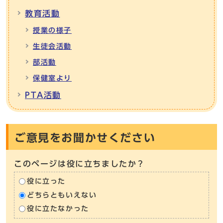
教育活動
授業の様子
生徒会活動
部活動
保健室より
PTA活動
ご意見をお聞かせください
このページは役に立ちましたか？
役に立った
どちらともいえない
役に立たなかった