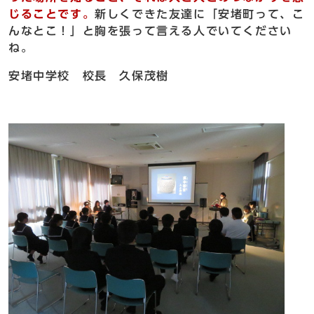
じることです。
新しくできた友達に「安堵町って、こ
んなとこ！」と胸を張って言える人でいてください
ね。
安堵中学校 校長 久保茂樹