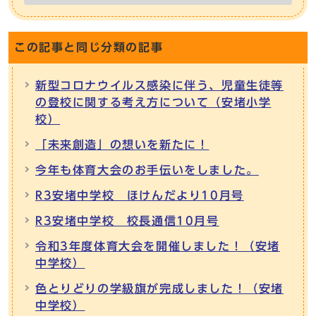
この記事と同じ分類の記事
新型コロナウイルス感染に伴う、児童生徒等
の登校に関する考え方について（安堵小学
校）
「未来創造」の想いを新たに！
今年も体育大会のお手伝いをしました。
R3安堵中学校 ほけんだより10月号
R3安堵中学校 校長通信10月号
令和3年度体育大会を開催しました！（安堵
中学校）
色とりどりの学級旗が完成しました！（安堵
中学校）