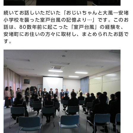
続いてお話しいただいた「おじいちゃんと大風―安堵
小学校を襲った室戸台風の記憶より…」です。このお
話は、80数年前に起こった「室戸台風」の経験を、
安堵町にお住いの方々に取材し、まとめられたお話で
す。