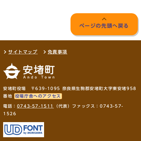
ページの先頭へ戻る
サイトマップ
免責事項
安堵町役場 〒639-1095 奈良県生駒郡安堵町大字東安堵958
番地
役場庁舎へのアクセス
電話：
0743-57-1511
（代表）ファックス：0743-57-
1526