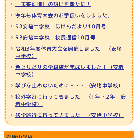
「未来創造」の想いを新たに！
今年も体育大会のお手伝いをしました。
R3安堵中学校 ほけんだより10月号
R3安堵中学校 校長通信10月号
令和3年度体育大会を開催しました！（安堵
中学校）
色とりどりの学級旗が完成しました！（安堵
中学校）
学びを止めないために・・・（安堵中学校）
校外学習に行ってきました！（1年・2年 安
堵中学校）
修学旅行に行ってきました！（安堵中学校）
安堵中学校