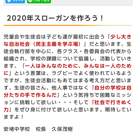
2020年スローガンを作ろう！
児童会や生徒会は子ども達が最初に出会う「
少し大き
な自治社会（民主主義を学ぶ場）
」だと思います。生
徒会執行部を中心に、各クラス・各委員会の代表から
組織され、学校の課題について協議し、活動していき
ます。「
一人はみんなのために、みんなは一人のため
に
」という言葉は、ラグビーでよく使われているよう
ですが、生徒会活動にもあてはまる考え方だと思いま
す。生徒の皆さん、他人事ではなく「
自分の学校は自
分たちの手で作るんだ
」という気持ちで困難なミッシ
ョンに挑戦して欲しい・・・そして
「社会で行きぬく
力
」をぜひ身に付けて欲しいと思います。期待してい
ますよ！
安堵中学校 校長 久保茂樹