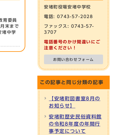
安堵町役場安堵中学校
電話: 0743-57-2028
教育委員
5月末まで
ファックス: 0743-57-
安堵中学
3707
電話番号のかけ間違いにご
注意ください！
お問い合わせフォーム
この記事と同じ分類の記事
【安堵町図書室8月の
お知らせ】
安堵町歴史民俗資料館
の令和8年度の年間行
事予定について