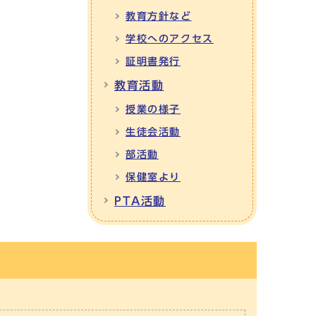
教育方針など
学校へのアクセス
証明書発行
教育活動
授業の様子
生徒会活動
部活動
保健室より
PTA活動