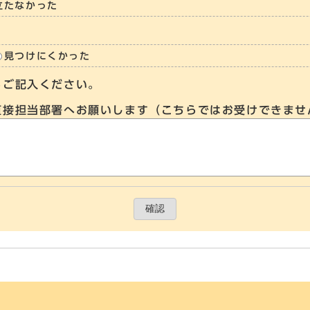
立たなかった
見つけにくかった
らご記入ください。
直接担当部署へお願いします（こちらではお受けできませ
確認