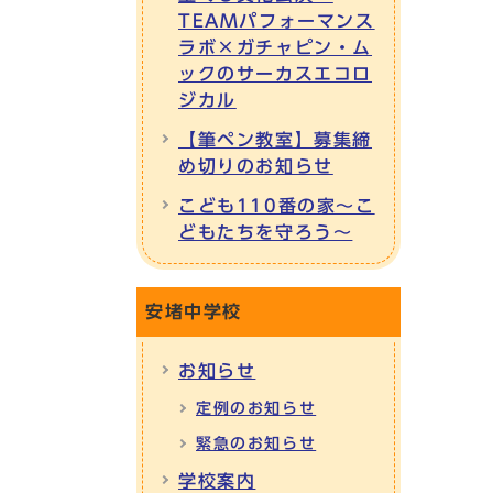
TEAMパフォーマンス
ラボ×ガチャピン・ム
ックのサーカスエコロ
ジカル
【筆ペン教室】募集締
め切りのお知らせ
こども110番の家～こ
どもたちを守ろう～
安堵中学校
お知らせ
定例のお知らせ
緊急のお知らせ
学校案内