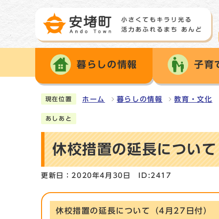
暮らしの情報
子育
ホーム
暮らしの情報
教育・文化
現在位置
あしあと
休校措置の延長について
更新日：2020年4月30日
ID:2417
休校措置の延長について（4月27日付）