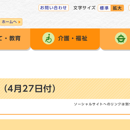
お問い合わせ
文字サイズ
標準
拡大
ホームへ
て・教育
介護・福祉
（4月27日付）
ソーシャルサイトへのリンクは別