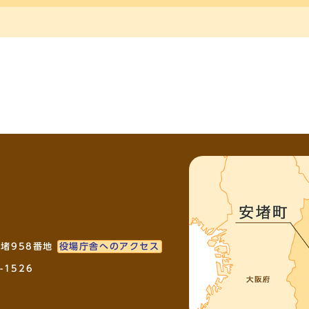
安堵958番地
役場庁舎へのアクセス
-1526