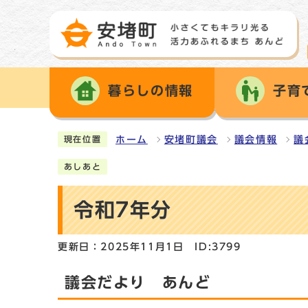
暮らしの情報
子育
ホーム
安堵町議会
議会情報
議
現在位置
あしあと
令和7年分
更新日：2025年11月1日
ID:3799
議会だより あんど