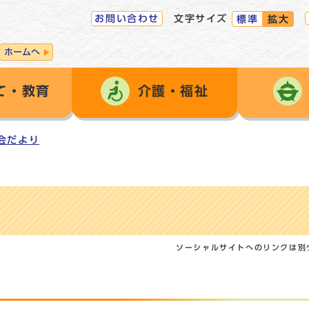
お問い合わせ
文字サイズ
標準
拡大
ホームへ
て・教育
介護・福祉
会だより
ソーシャルサイトへのリンクは別