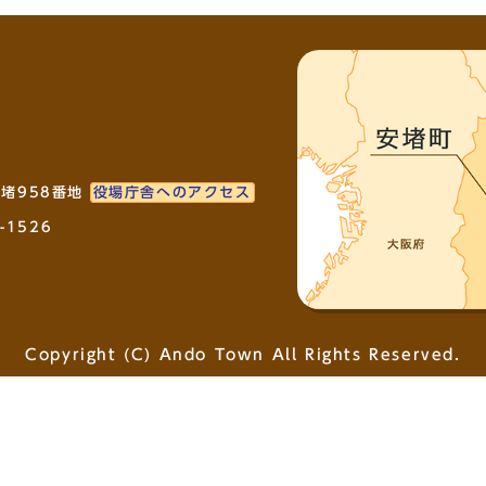
安堵958番地
役場庁舎へのアクセス
-1526
Copyright (C) Ando Town All Rights Reserved.