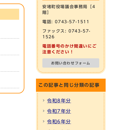
安堵町役場議会事務局［4
階］
電話: 0743-57-1511
ファックス: 0743-57-
1526
電話番号のかけ間違いにご
注意ください！
お問い合わせフォーム
この記事と同じ分類の記事
令和8年分
令和7年分
令和6年分