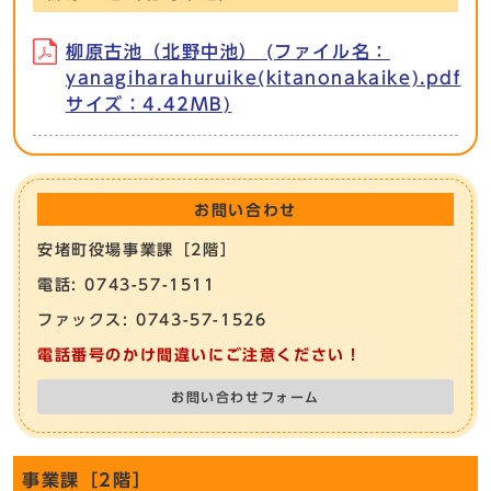
柳原古池（北野中池） (ファイル名：
yanagiharahuruike(kitanonakaike).pdf
サイズ：4.42MB)
お問い合わせ
安堵町役場事業課［2階］
電話: 0743-57-1511
ファックス: 0743-57-1526
電話番号のかけ間違いにご注意ください！
お問い合わせフォーム
事業課［2階］