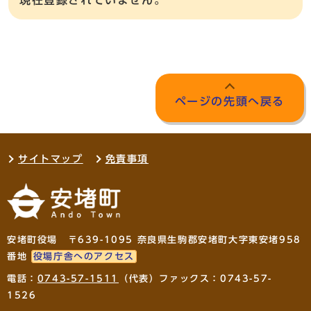
現在登録されていません。
ページの先頭へ戻る
サイトマップ
免責事項
安堵町役場 〒639-1095 奈良県生駒郡安堵町大字東安堵958
番地
役場庁舎へのアクセス
電話：
0743-57-1511
（代表）ファックス：0743-57-
1526