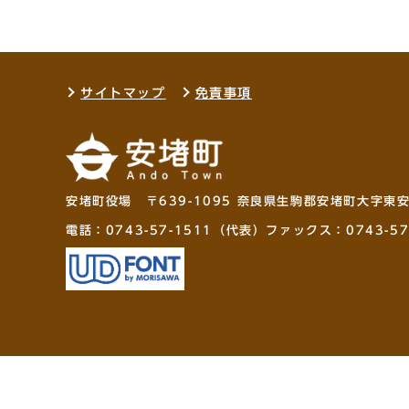
サイトマップ
免責事項
安堵町役場 〒639-1095 奈良県生駒郡安堵町大字東
電話：
0743-57-1511
（代表）ファックス：0743-57