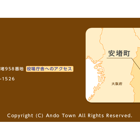
安堵958番地
役場庁舎へのアクセス
-1526
Copyright (C) Ando Town All Rights Reserved.