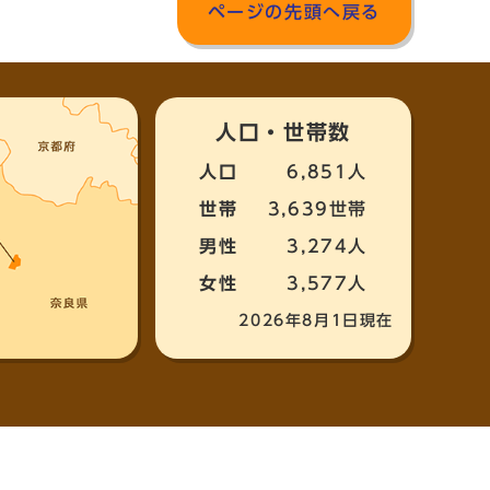
ページの先頭へ戻る
人口・世帯数
人口
6,851人
世帯
3,639世帯
男性
3,274人
女性
3,577人
2026年8月1日現在