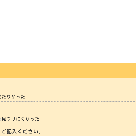
立たなかった
見つけにくかった
らご記入ください。