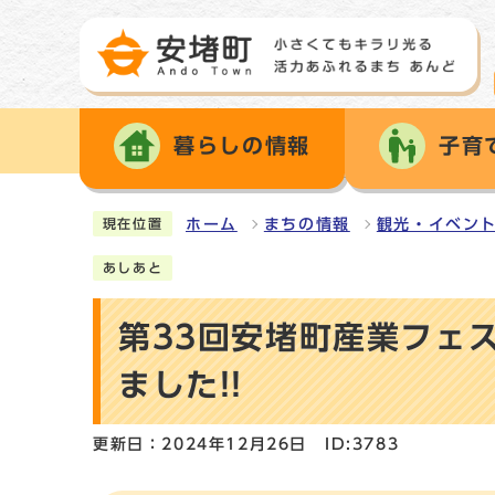
暮らしの情報
子育
ホーム
まちの情報
観光・イベン
現在位置
あしあと
第33回安堵町産業フェ
ました!!
更新日：2024年12月26日
ID:3783