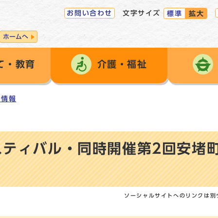
お問い合わせ
文字サイズ
標準
拡大
ホームへ
て・教育
介護・福祉
ト情報
スティバル・同時開催第2回安堵
ソーシャルサイトへのリンクは別