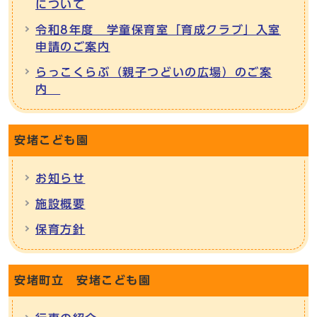
について
令和8年度 学童保育室「育成クラブ」入室
申請のご案内
らっこくらぶ（親子つどいの広場）のご案
内
安堵こども園
お知らせ
施設概要
保育方針
安堵町立 安堵こども園