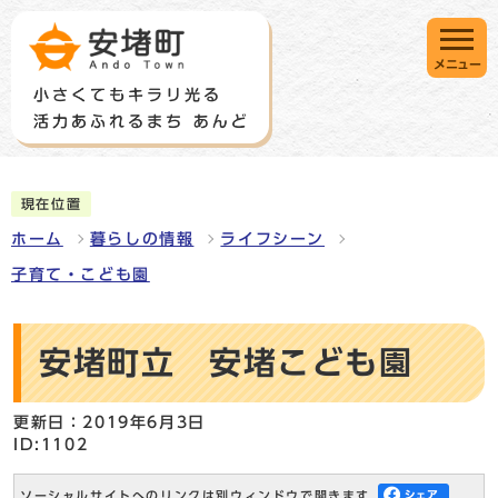
メニュー
現在位置
ホーム
暮らしの情報
ライフシーン
子育て・こども園
安堵町立 安堵こども園
更新日：2019年6月3日
ID:1102
ソーシャルサイトへのリンクは別ウィンドウで開きます