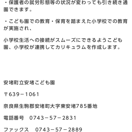
・保護者の就労形態等の状況が変わっても引き続き通
園できます。
・こども園での教育・保育を踏まえた小学校での教育
が実施され、
小学校生活への接続がスムーズにできるようこども
園、小学校が連携してカリキュラムを作成します。
安堵町立安堵こども園
〒639－1061
奈良県生駒郡安堵町大字東安堵785番地
電話番号 0743－57－2831
ファックス 0743－57－2889