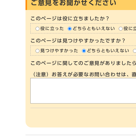
ご意見をお聞かせください
このページは役に立ちましたか？
役に立った
どちらともいえない
役に
このページは見つけやすかったですか？
見つけやすかった
どちらともいえない
このページに関してのご意見がありました
（注意）お答えが必要なお問い合わせは、