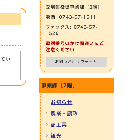
安堵町役場事業課［2階］
電話: 0743-57-1511
ファックス: 0743-57-
1526
電話番号のかけ間違いにご
注意ください！
れてい
お問い合わせフォーム
事業課［2階］
お知らせ
農業・農政
商工業
観光