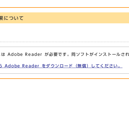
果について
は Adobe Reader が必要です。同ソフトがインストールさ
ら Adobe Reader をダウンロード（無償）してください。