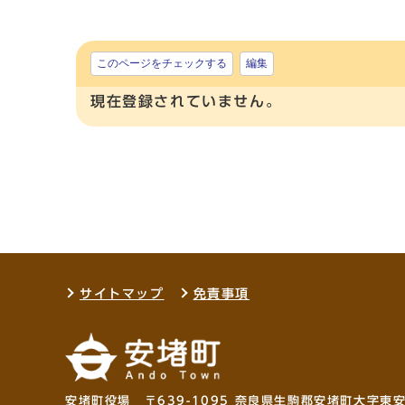
このページをチェックする
編集
現在登録されていません。
サイトマップ
免責事項
安堵町役場 〒639-1095 奈良県生駒郡安堵町大字東