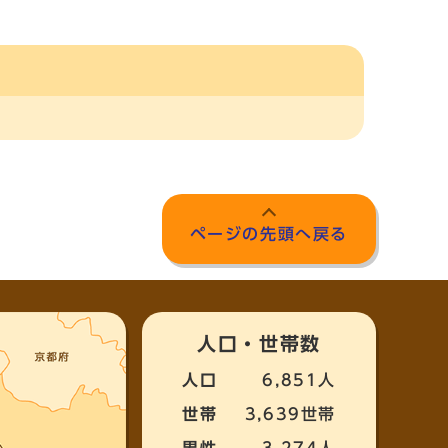
ページの先頭へ戻る
人口・世帯数
人口
6,851人
世帯
3,639世帯
男性
3,274人