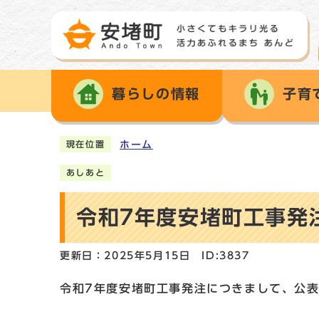
暮らしの情報
子育
ホーム
現在位置
あしあと
令和7年度安堵町工事発
更新日：2025年5月15日
ID:3837
令和7年度安堵町工事発注につきまして、公