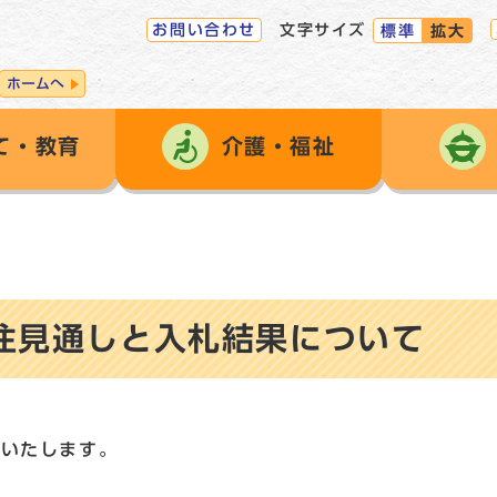
お問い合わせ
文字サイズ
標準
拡大
ホームへ
て・教育
介護・福祉
注見通しと入札結果について
表いたします。