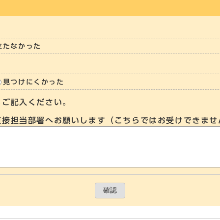
立たなかった
見つけにくかった
らご記入ください。
直接担当部署へお願いします（こちらではお受けできませ
確認