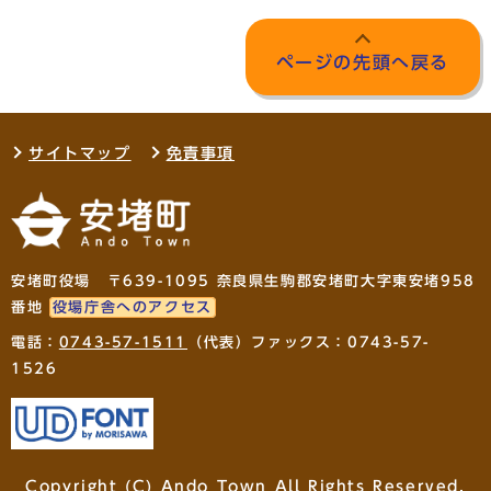
ページの先頭へ戻る
サイトマップ
免責事項
安堵町役場 〒639-1095 奈良県生駒郡安堵町大字東安堵958
番地
役場庁舎へのアクセス
電話：
0743-57-1511
（代表）ファックス：0743-57-
1526
Copyright (C) Ando Town All Rights Reserved.