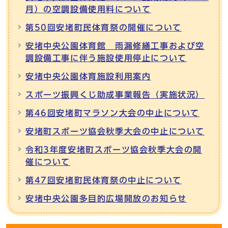
月）の空調設備使用料について
第50回安堵町民体育祭の開催について
安堵中央公園体育館 雨漏修繕工事および空
調設備工事に伴う施設使用停止について
安堵中央公園体育施設利用案内
スポーツ振興くじ助成事業報告（実施状況）
第46回安堵町マラソン大会の中止について
安堵町スポーツ協会秋季大会の中止について
令和3年度安堵町スポーツ協会秋季大会の開
催について
第47回安堵町民体育祭の中止について
安堵中央公園多目的広場開放のお知らせ