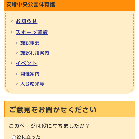
安堵中央公園体育館
お知らせ
スポーツ施設
施設概要
施設利用案内
イベント
開催案内
大会結果等
ご意見をお聞かせください
このページは役に立ちましたか？
役に立った