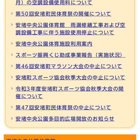
月）の空調設備使用料について
第50回安堵町民体育祭の開催について
安堵中央公園体育館 雨漏修繕工事および空
調設備工事に伴う施設使用停止について
安堵中央公園体育施設利用案内
スポーツ振興くじ助成事業報告（実施状況）
第46回安堵町マラソン大会の中止について
安堵町スポーツ協会秋季大会の中止について
令和3年度安堵町スポーツ協会秋季大会の開
催について
第47回安堵町民体育祭の中止について
安堵中央公園多目的広場開放のお知らせ