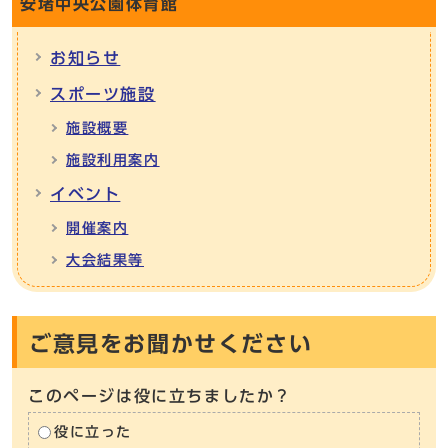
安堵中央公園体育館
お知らせ
スポーツ施設
施設概要
施設利用案内
イベント
開催案内
大会結果等
ご意見をお聞かせください
このページは役に立ちましたか？
役に立った