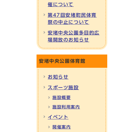
催について
第47回安堵町民体育
祭の中止について
安堵中央公園多目的広
場開放のお知らせ
安堵中央公園体育館
お知らせ
スポーツ施設
施設概要
施設利用案内
イベント
開催案内