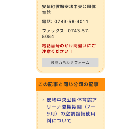
安堵町役場安堵中央公園体
育館
電話: 0743-58-4011
ファックス: 0743-57-
8084
電話番号のかけ間違いにご
注意ください！
お問い合わせフォーム
この記事と同じ分類の記事
安堵中央公園体育館ア
リーナ夏期期間（7ー
9月）の空調設備使用
料について