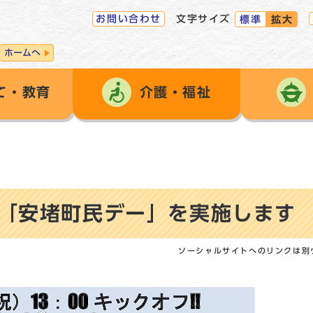
お問い合わせ
文字サイズ
標準
拡大
ホームへ
て・教育
介護・福祉
「安堵町民デー」を実施します
ソーシャルサイトへのリンクは別