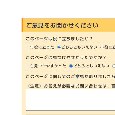
ご意見をお聞かせください
このページは役に立ちましたか？
役に立った
どちらともいえない
役に
このページは見つけやすかったですか？
見つけやすかった
どちらともいえない
このページに関してのご意見がありました
（注意）お答えが必要なお問い合わせは、