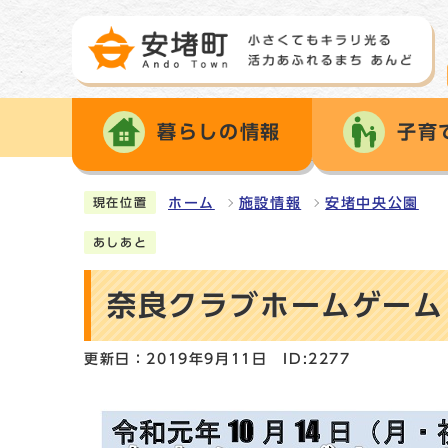
暮らしの情報
子育
ホーム
施設情報
安堵中央公園
現在位置
あしあと
奈良クラブホームゲーム
更新日：2019年9月11日
ID:2277