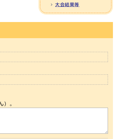
大会結果等
ん）。